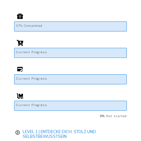
37% Completed
Current Progress
Current Progress
Current Progress
0%
Not started
LEVEL 1 | ENTDECKE DICH: STOLZ UND
SELBSTBEWUSSTSEIN