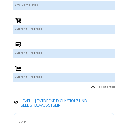
37% Completed
Current Progress
Current Progress
Current Progress
0%
Not started
LEVEL 1 | ENTDECKE DICH: STOLZ UND
SELBSTBEWUSSTSEIN
KAPITEL 1