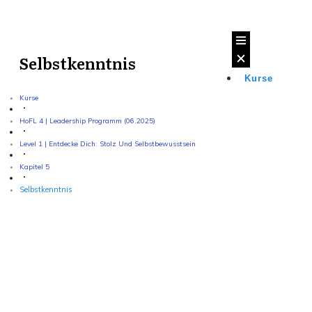
Selbstkenntnis
Kurse
Kurse
HoFL 4 | Leadership Programm (06.2025)
Level 1 | Entdecke Dich: Stolz Und Selbstbewusstsein
Kapitel 5
Selbstkenntnis