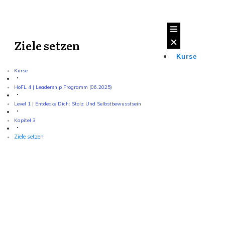
Ziele setzen
Kurse
Kurse
HoFL 4 | Leadership Programm (06.2025)
Level 1 | Entdecke Dich: Stolz Und Selbstbewusstsein
Kapitel 3
Ziele setzen