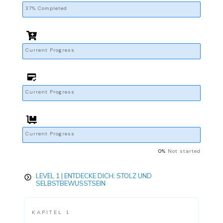
37% Completed
Current Progress
Current Progress
Current Progress
0%
Not started
LEVEL 1 | ENTDECKE DICH: STOLZ UND
SELBSTBEWUSSTSEIN
KAPITEL 1