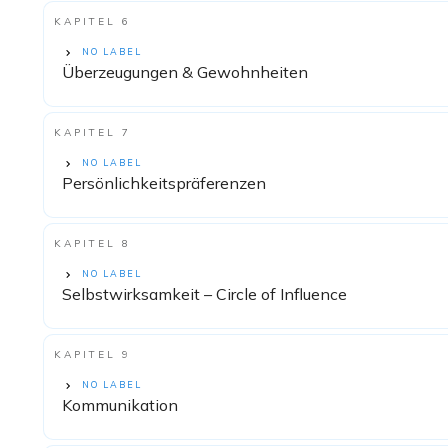
KAPITEL 6
NO LABEL
Überzeugungen & Gewohnheiten
KAPITEL 7
NO LABEL
Persönlichkeitspräferenzen
KAPITEL 8
NO LABEL
Selbstwirksamkeit – Circle of Influence
KAPITEL 9
NO LABEL
Kommunikation