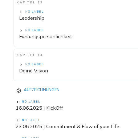
KAPITEL 13
NO LABEL
Leadership
NO LABEL
Führungspersönlichkeit
KAPITEL 14
NO LABEL
Deine Vision
AUFZEICHNUNGEN
NO LABEL
16.06.2025 | KickOff
NO LABEL
23.06.2025 | Commitment & Flow of your Life