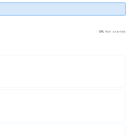
0%
Not started