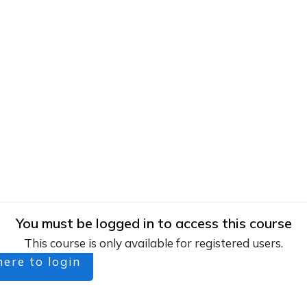
You must be logged in to access this course
This course is only available for registered users.
here to login