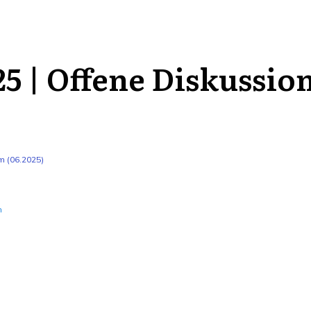
25 | Offene Diskussio
m (06.2025)
n