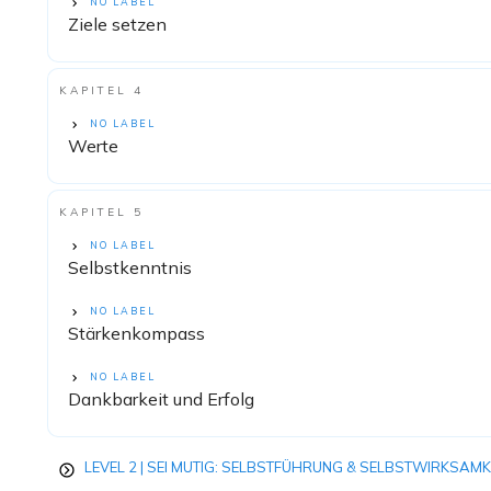
NO LABEL
Ziele setzen
KAPITEL 4
NO LABEL
Werte
KAPITEL 5
NO LABEL
Selbstkenntnis
NO LABEL
Stärkenkompass
NO LABEL
Dankbarkeit und Erfolg
LEVEL 2 | SEI MUTIG: SELBSTFÜHRUNG & SELBSTWIRKSAMK