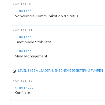
KAPITEL10
NO LABEL
Nonverbale Kommunikation & Status
KAPITEL 11
NO LABEL
Emotionale Stabilität
NO LABEL
Mind Management
LEVEL 3 | BE A LEADER: MENSCHEN BEGEISTERN & FÜHREN
KAPITEL 12
NO LABEL
Konflikte