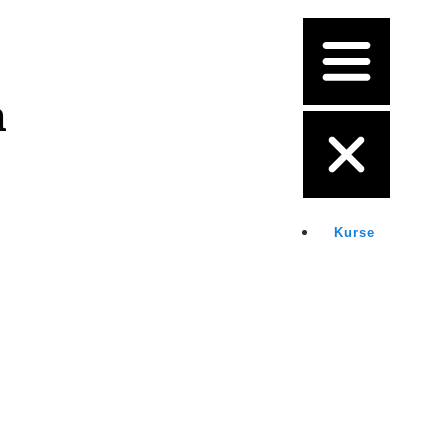
n
Kurse