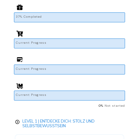
37% Completed
Current Progress
Current Progress
Current Progress
0%
Not started
LEVEL 1 | ENTDECKE DICH: STOLZ UND
SELBSTBEWUSSTSEIN