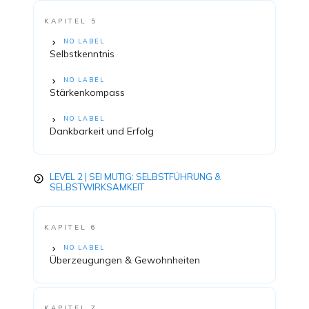
KAPITEL 5
NO LABEL
Selbstkenntnis
NO LABEL
Stärkenkompass
NO LABEL
Dankbarkeit und Erfolg
LEVEL 2 | SEI MUTIG: SELBSTFÜHRUNG &
SELBSTWIRKSAMKEIT
KAPITEL 6
NO LABEL
Überzeugungen & Gewohnheiten
KAPITEL 7