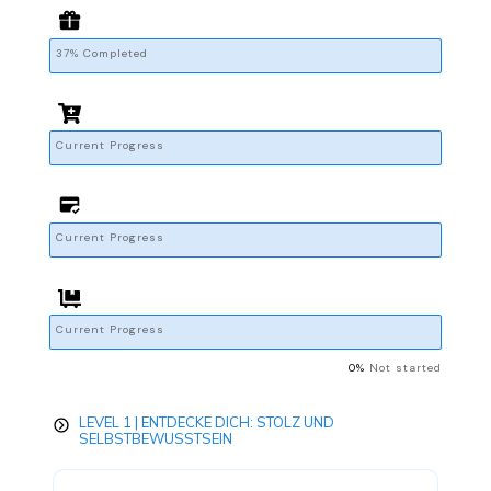
37% Completed
Current Progress
Current Progress
Current Progress
0%
Not started
LEVEL 1 | ENTDECKE DICH: STOLZ UND
SELBSTBEWUSSTSEIN