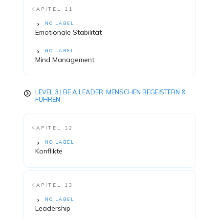
KAPITEL 11
NO LABEL
Emotionale Stabilität
NO LABEL
Mind Management
LEVEL 3 | BE A LEADER: MENSCHEN BEGEISTERN &
FÜHREN
KAPITEL 12
NO LABEL
Konflikte
KAPITEL 13
NO LABEL
Leadership